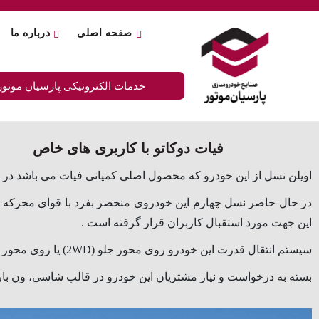
صفحه اصلی
درباره ما
خدمات الکترونیکی پارسیان موتور
فیات دوکاتو با کاربری های خاص
اویلن نسل از این خودرو که محصول اصلی کمپانی فیات می باشد در سال 2009 تولید و به بازار دنیا عرضه 
این جهت مورد استقبال کاربران قرار گرفته است .
سیستم انتقال قدرت این خودرو روی محور جلو (2WD) یا روی محور جلو و عقب خودرو (4WD) می باشد .
بسته به درخواست و نیاز مشتریان این خودرو در قالب شاسی، ون باری، ون و مینی بوس (ح