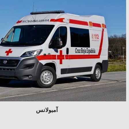
آمبولانس