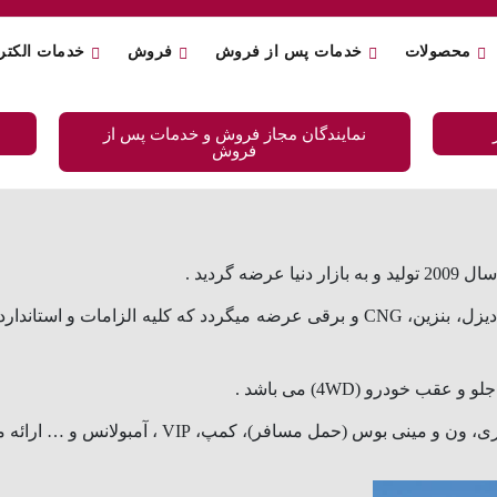
محصولات
خدمات پس از فروش
فروش
خدمات الکتر
نمایندگان مجاز فروش و خدمات پس از
فروش
گردید .
در حال حاضر نسل چهارم این خودروی منحصر بفرد با قوای محرکه دیزل، بنزین، CNG و برقی عرضه میگرد
مل مسافر)، کمپ، VIP ، آمبولانس و … ارائه میگردد .