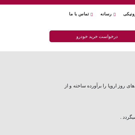
ونیکی
رسانه
تماس با ما
درخواست خرید خودرو
د که کلیه الزامات و استانداردهای روز اروپا را برآورده ساخته و از