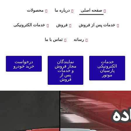
صفحه اصلی
درباره ما
محصولات
خدمات پس از فروش
فروش
خدمات الکترونیکی
رسانه
تماس با ما
خدمات
نمایندگان
درخواست
الکترونیکی
مجاز فروش
خرید خودرو
پارسیان
و خدمات
موتور
پس از
فروش