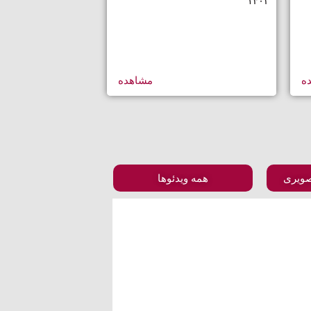
۱۴۰۲
ه
مشاهده
صویری
همه ویدئوها