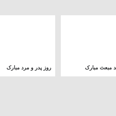
د مبعث مبارک
روز پدر و مرد مبارک