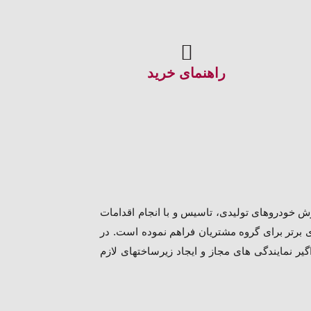
راهنمای خرید
ص) درسال 1399، بمنظور ارائه خدمات پس از فروش خودروهای تولیدی، تاسیس و با انجام اقدامات
 برتر برای گروه مشتریان فراهم نموده است. در
 نمایندگی های مجاز و ایجاد زیرساختهای لازم