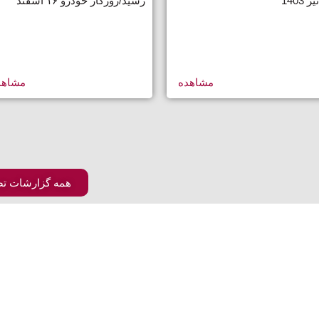
رسید/روزگار خودرو ۱۶ اسفند
مشاهده
مشاهد
همه گزارشات ت