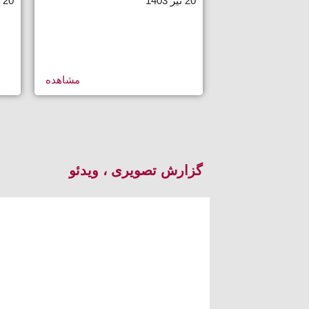
20 تیر 1403
20 تیر 1403
مشاهده
گزارش تصویری ، ویدئو