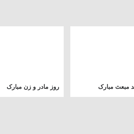
د مبعث مبارک
روز مادر و زن مبارک