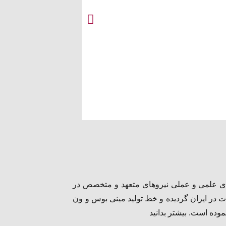
گالری فیات
دوکاتو
الای علمی و عملی نیروهای متعهد و متخصص در
کلیک
 در ایران گردیده و خط تولید مینی بوس و ون
کنید
 نموده است.
بیشتر بدانید