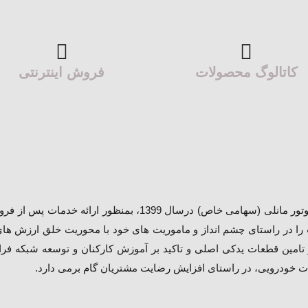
کاتالوگ محصولات
فروش اینترنتی
شرکت فروش و خدمات پس از فروش پارسیان موتور مانلی (سهامی خا
را در راستای چشم انداز و ماموریت های خود با محوریت خلق ارزش های
مین قطعات یدکی اصلی و تاکید بر آموزش کارکنان و توسعه شبکه فراگیر
مات خودرویی، در راستای افزایش رضایت مشتریان گام برمی دارد.