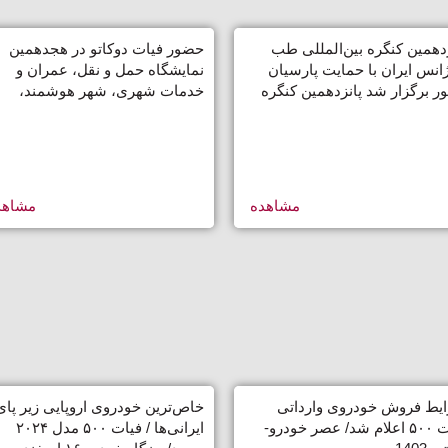
زدهمین کنگره بین‌المللی طب
حضور فیات دوکاتو در هجدهمین
ژانس ایران با حمایت پارسیان
نمایشگاه حمل و نقل، عمران و
ور برگزار شد پانزدهمین کنگره
خدمات شهری، شهر هوشمند،
المللی طب اورژانس ایران با
مدیریت جامع شهری، ماشین‌آلات 
یت پارسیان موتور برگزار شد
صنایع وابسته
مشاهده
مشاهد
یط فروش خودروی وارداتی
خاص‌ترین خودروی اروپایی زیر پای
فیات ۵۰۰ اعلام شد/ عصر خودرو-
ایرانی‌ها / فیات ۵۰۰ مدل ۲۰۲۴