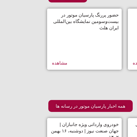
حضور پر‌رنگ پارسیان موتور در
بیست‌و‌سومین نمایشگاه بین‌المللی
ایران هلث
و
ه
مشاهده
همه اخبار پارسیان موتور در رسانه ها
خودروی وارداتی ویژه جانبازان |
جهان صنعت نیوز | دوشنبه، ۱۶ بهمن