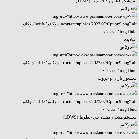
نمایشگر فشار باد لاستیک (TPMS)
اتولایت
سنسور باران و غروب
سیستم هشدار دهنده بین خطوط (LDWS)