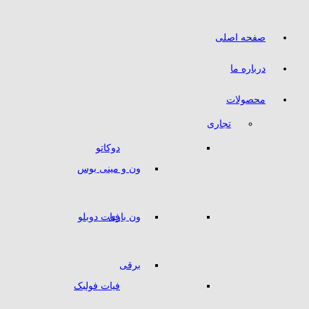
صفحه اصلی
درباره ما
محصولات
تجاری
دوکاتو
ون و مینی بوس
ون باری
فیات دوبلو
برقی
فیات فولبک