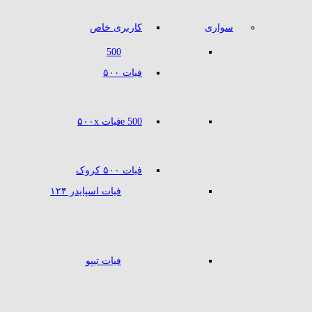
سواری
کاربری خاص
500
فیات ۵۰۰
500 e
فیات ۵۰۰x
فیات ۵۰۰ کروک
فیات اسپایدر ۱۲۴
فیات تیپو