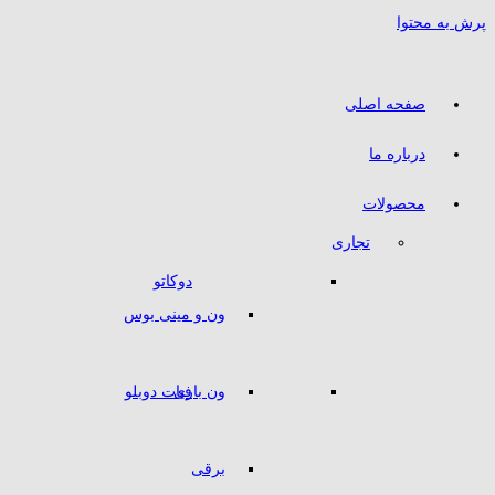
پرش به محتوا
صفحه اصلی
درباره ما
محصولات
تجاری
دوکاتو
ون و مینی بوس
ون باری
فیات دوبلو
برقی