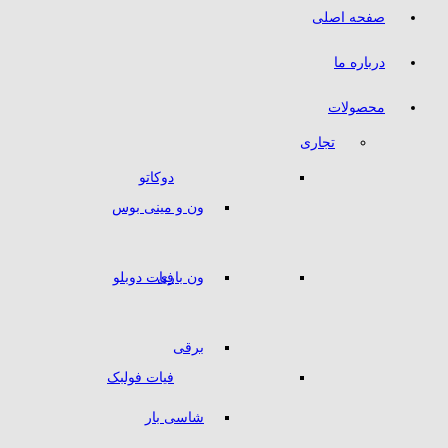
صفحه اصلی
درباره ما
محصولات
تجاری
دوکاتو
ون و مینی بوس
ون باری
فیات دوبلو
برقی
فیات فولبک
شاسی بار