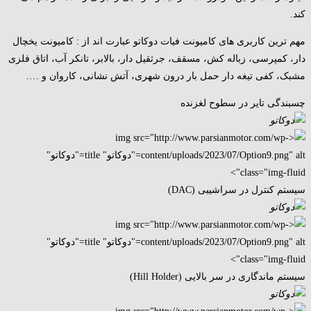
کند.
مهم ترین کاربری های کامیونت فیات دوکاتو عبارت اند از : کامیونت یخچال
دار، کمپرسی، زباله کش، مسقف، جرثقیل دار، بالابر، تانکر آب، اتاق فلزی
مشبک، کفی تیغه دار حمل بار درون شهری، آتش نشانی، کاروان و ….
چسبندگی تایر در سطوح لغزنده
سیستم کنترل در سراشیبی (DAC)
سیستم ماندگاری در سر بالایی (Hill Holder)