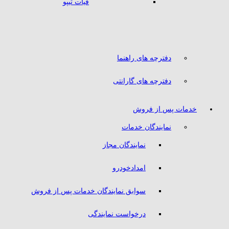
فیات تیپو
دفترچه های راهنما
دفترچه های گارانتی
خدمات پس از فروش
نمایندگان خدمات
نمایندگان مجاز
امدادخودرو
سوابق نمایندگان خدمات پس از فروش
درخواست نمایندگی