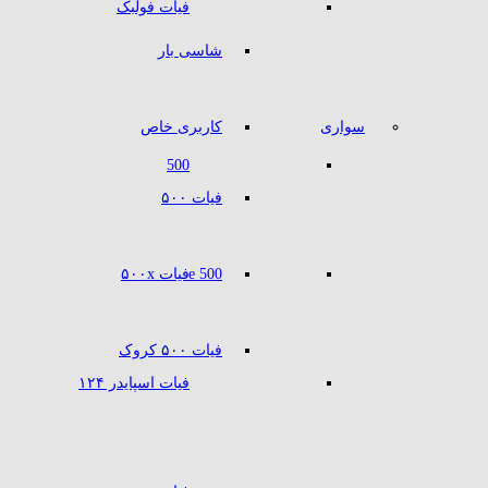
فیات فولبک
شاسی بار
سواری
کاربری خاص
500
فیات ۵۰۰
500 e
فیات ۵۰۰x
فیات ۵۰۰ کروک
فیات اسپایدر ۱۲۴