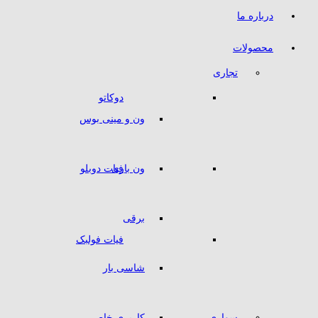
درباره ما
محصولات
تجاری
دوکاتو
ون و مینی بوس
ون باری
فیات دوبلو
برقی
فیات فولبک
شاسی بار
سواری
کاربری خاص