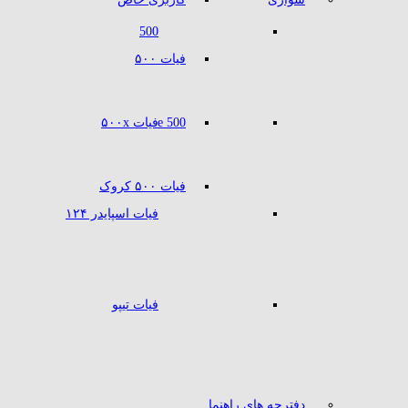
500
فیات ۵۰۰
500 e
فیات ۵۰۰x
فیات ۵۰۰ کروک
فیات اسپایدر ۱۲۴
فیات تیپو
دفترچه های راهنما