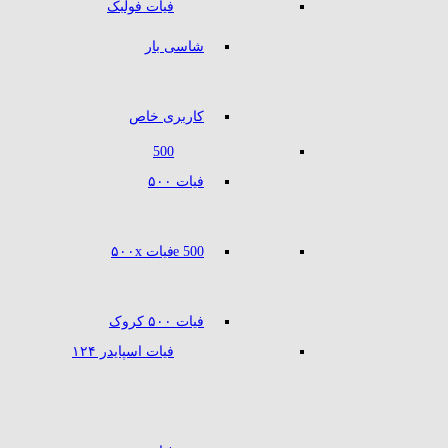
فیات فولبک
شاسی بار
کاربری خاص
500
فیات ۵۰۰
500 e
فیات ۵۰۰x
فیات ۵۰۰ کروک
فیات اسپایدر ۱۲۴