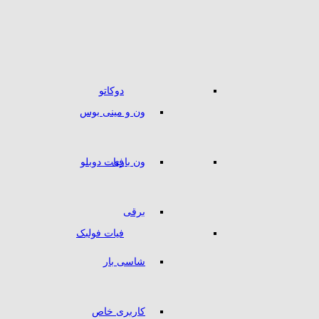
دوکاتو
ون و مینی بوس
ون باری
فیات دوبلو
برقی
فیات فولبک
شاسی بار
کاربری خاص