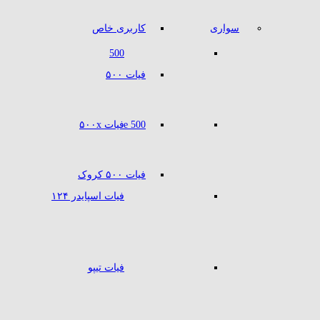
سواری
کاربری خاص
500
فیات ۵۰۰
500 e
فیات ۵۰۰x
فیات ۵۰۰ کروک
فیات اسپایدر ۱۲۴
فیات تیپو