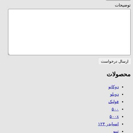
توضیحات
محصولات
دوکاتو
دوبلو
فولبک
۵۰۰
۵۰۰x
اسپایدر ۱۲۴
تیپو