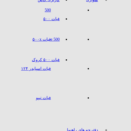
500
فیات ۵۰۰
500 e
فیات ۵۰۰x
فیات ۵۰۰ کروک
فیات اسپایدر ۱۲۴
فیات تیپو
دفترچه های راهنما