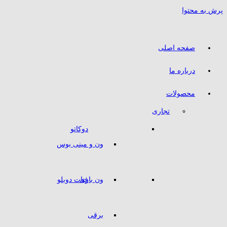
پرش به محتوا
صفحه اصلی
درباره ما
محصولات
تجاری
دوکاتو
ون و مینی بوس
ون باری
فیات دوبلو
برقی