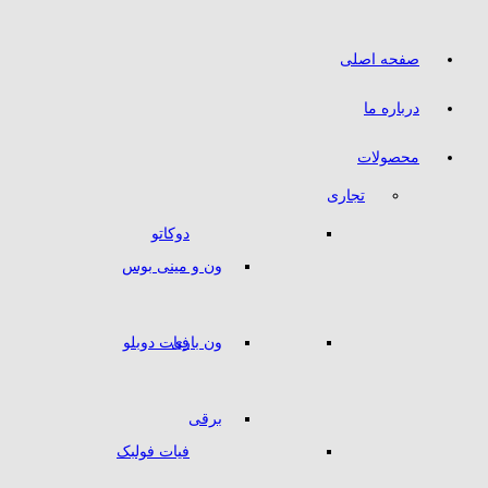
صفحه اصلی
درباره ما
محصولات
تجاری
دوکاتو
ون و مینی بوس
ون باری
فیات دوبلو
برقی
فیات فولبک