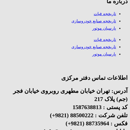
درباره ما
تاریخچه فیات
تاریخچه صنایع خودروسازی
پارسیان موتور
تاریخچه فیات
تاریخچه صنایع خودروسازی
پارسیان موتور
اطلاعات تماس دفتر مرکزی
آدرس: تهران خیابان مطهری روبروی خیابان فجر
(جم) پلاک 217
کد پستی : 1587638813
تلفن شرکت :
88500222 (9821+)
فکس :
88735964 (9821+)