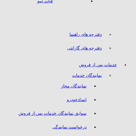
فیات تیپو
دفترچه های راهنما
دفترچه های گارانتی
خدمات پس از فروش
نمایندگان خدمات
نمایندگان مجاز
امدادخودرو
سوابق نمایندگان خدمات پس از فروش
درخواست نمایندگی