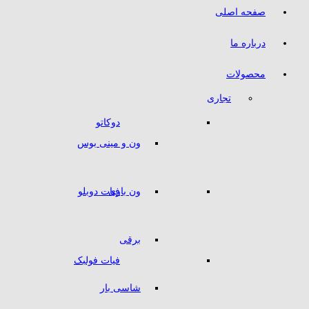
صفحه اصلی
درباره ما
محصولات
تجاری
دوکاتو
ون و مینی بوس
ون باری
فیات دوبلو
برقی
فیات فولبک
شاسی بار