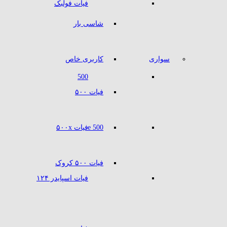
فیات فولبک
شاسی بار
سواری
کاربری خاص
500
فیات ۵۰۰
500 e
فیات ۵۰۰x
فیات ۵۰۰ کروک
فیات اسپایدر ۱۲۴