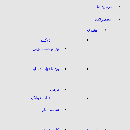
درباره ما
محصولات
تجاری
دوکاتو
ون و مینی بوس
ون باری
فیات دوبلو
برقی
فیات فولبک
شاسی بار
سواری
کاربری خاص