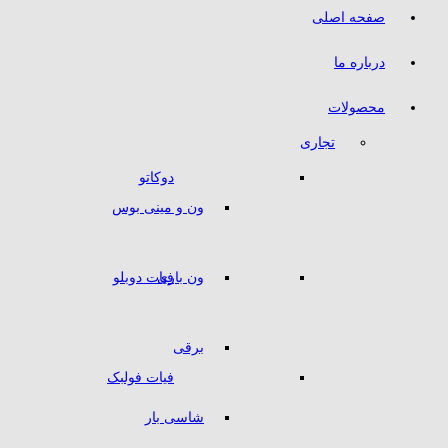
صفحه اصلی
درباره ما
محصولات
تجاری
دوکاتو
ون و مینی بوس
ون باری
فیات دوبلو
برقی
فیات فولبک
شاسی بار