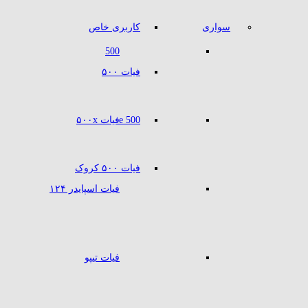
سواری
کاربری خاص
500
فیات ۵۰۰
500 e
فیات ۵۰۰x
فیات ۵۰۰ کروک
فیات اسپایدر ۱۲۴
فیات تیپو