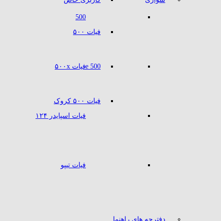
500
فیات ۵۰۰
500 e
فیات ۵۰۰x
فیات ۵۰۰ کروک
فیات اسپایدر ۱۲۴
فیات تیپو
دفترچه های راهنما