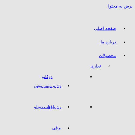
پرش به محتوا
صفحه اصلی
درباره ما
محصولات
تجاری
دوکاتو
ون و مینی بوس
ون باری
فیات دوبلو
برقی