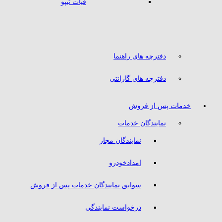
فیات تیپو
دفترچه های راهنما
دفترچه های گارانتی
خدمات پس از فروش
نمایندگان خدمات
نمایندگان مجاز
امدادخودرو
سوابق نمایندگان خدمات پس از فروش
درخواست نمایندگی