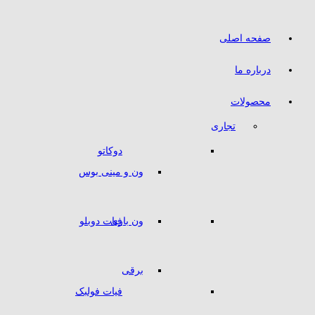
صفحه اصلی
درباره ما
محصولات
تجاری
دوکاتو
ون و مینی بوس
ون باری
فیات دوبلو
برقی
فیات فولبک