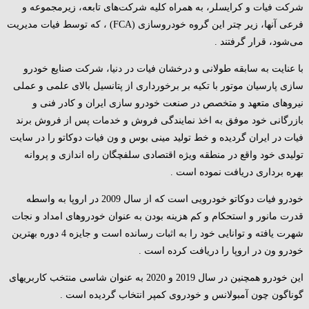
شرکت فیات و کرایسلر، به ‌همراه کلیه شرکت‌های تابعه، زیرمجموعه و
فرعی آنها، زیر چتر این گروه خودروسازی (FCA) ، که توسط فیات مدیریت
می‌شود، قرار گرفتند .
با عنایت به سابقه طولانی و درخشان فیات در دنیا، شرکت صنایع خودرو
سازی پارسیان موتور با تکیه بر برخورداری از پتانسیل بالای علمی و عملی
نیروهای متعهد و متخصص در صنعت خودرو سازی ایران و کادر فنی و
بازرگانی خود موفق به اخذ نمایندگی فروش و خدمات پس از فروش برند
فیات در ایران گردیده و خط تولید مینی بوس و ون فیات دوکاتو را در سایت
تولیدی خود واقع در منطقه ویژه اقتصادی سلفچگان راه اندازی و پروانه
بهره برداری دریافت نموده است .
خودرو فیات دوکاتو خودرویی است که از سال 2009 در اروپا به واسطه
قدرت مانور و استحکام و کم هزینه بودن به عنوان خودروهای امداد و نجات
شهرت یافته و توانایی خود را به اثبات رسانده است و جایزه 4 دوره بهترین
خودرو ون در اروپا را دریافت کرده است .
این خودرو همچنین در سال 2019 و 2020 به عنوان شاسی منتخب کاربریهای
گوناگون چون آمبولانس و خودروی کمپر انتخاب گردیده است .