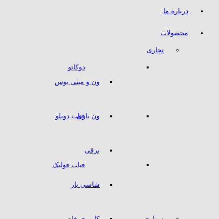
درباره ما
محصولات
تجاری
دوکاتو
ون و مینی بوس
ون باری
فیات دوبلو
برقی
فیات فولبک
شاسی بار
سواری
کاربری خاص