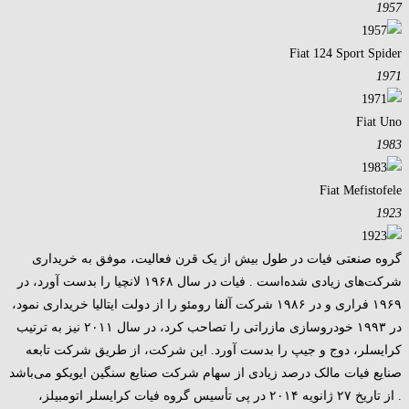
1957
Fiat 124 Sport Spider
1971
Fiat Uno
1983
Fiat Mefistofele
1923
گروه صنعتی فیات در طول بیش از یک قرن فعالیت، موفق به خریداری
شرکت‌های زیادی شده‌است . فیات در سال ۱۹۶۸ لانچیا را بدست آورد، در
۱۹۶۹ فراری و در ۱۹۸۶ شرکت آلفا رومئو را از دولت ایتالیا خریداری نمود،
در ۱۹۹۳ خودروسازی مازراتی را تصاحب کرد، در سال ۲۰۱۱ نیز به‌ ترتیب
کرایسلر، دوج و جیپ را بدست آورد. این شرکت، از طریق شرکت تابعه
صنایع فیات مالک درصد زیادی از سهام شرکت صنایع سنگین ایویکو می‌باشد
. از تاریخ ۲۷ ژانویه ۲۰۱۴ در پی تأسیس گروه فیات کرایسلر اتومبیلز،