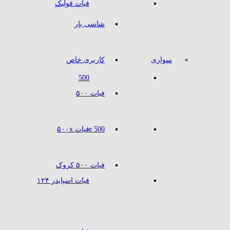
فیات فولبک
شاسی بار
سواری
کاربری خاص
500
فیات ۵۰۰
500 e
فیات ۵۰۰x
فیات ۵۰۰ کروک
فیات اسپایدر ۱۲۴