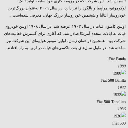
تأسیس شد . این شرکت که در رزومه کاری خود سابقه تولید تانک،
لوکوموتیو، هواپیما و بالگرد را نیز دارد، در سال ۲۰۰۹ به‌عنوان بزرگ‌ترین
خودروساز ایتالیا و ششمین خودروساز بزرگ جهان، معرفی شده‌است .
اولین کامیون فیات در سال ۱۹۰۳ عرضه شد. در سال ۱۹۰۸ اولین خودروی
فیات به ایالات متحده آمریکا صادر شد، که آغازی برای گسترش فعالیت‌های
شرکت بود . همچنین در همان زمان، اولین موتور هواپیمای این شرکت نیز
ساخته شد، در طول سال‌های بعد، تاکسی‌های فیات در اروپا به راه افتادند .
Fiat Panda
1980
Fiat 508 Balilla
1932
Fiat 500 Topolino
1936
Fiat 500