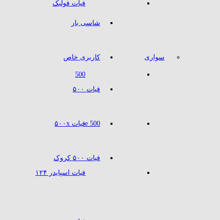
فیات فولبک
شاسی بار
سواری
کاربری خاص
500
فیات ۵۰۰
500 e
فیات ۵۰۰x
فیات ۵۰۰ کروک
فیات اسپایدر ۱۲۴