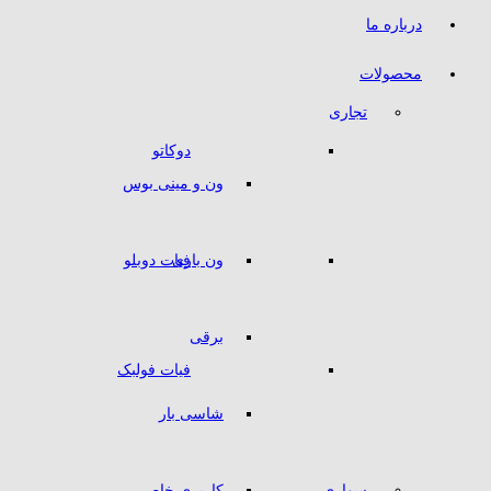
درباره ما
محصولات
تجاری
دوکاتو
ون و مینی بوس
ون باری
فیات دوبلو
برقی
فیات فولبک
شاسی بار
سواری
کاربری خاص