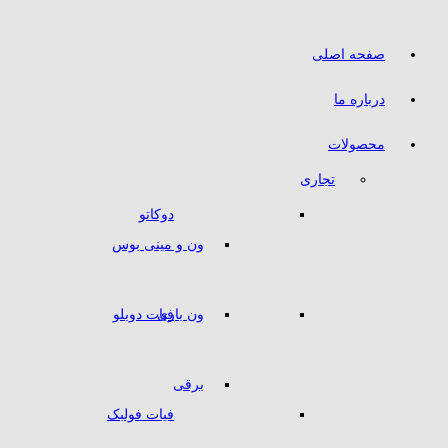
صفحه اصلی
درباره ما
محصولات
تجاری
دوکاتو
ون و مینی بوس
ون باری
فیات دوبلو
برقی
فیات فولبک