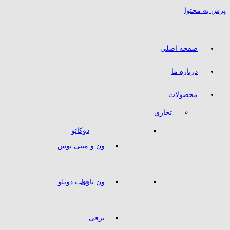
پرش به محتوا
صفحه اصلی
درباره ما
محصولات
تجاری
دوکاتو
ون و مینی بوس
ون باری
فیات دوبلو
برقی