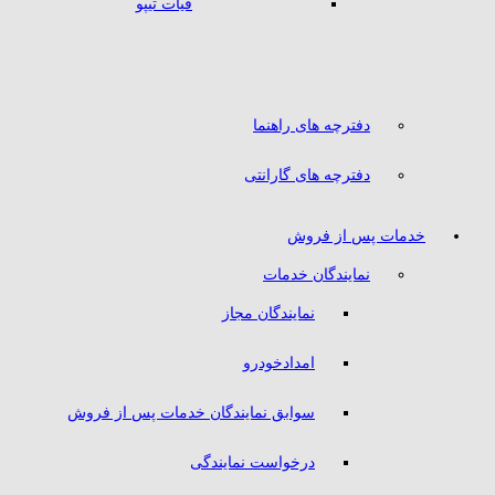
فیات تیپو
دفترچه های راهنما
دفترچه های گارانتی
خدمات پس از فروش
نمایندگان خدمات
نمایندگان مجاز
امدادخودرو
سوابق نمایندگان خدمات پس از فروش
درخواست نمایندگی