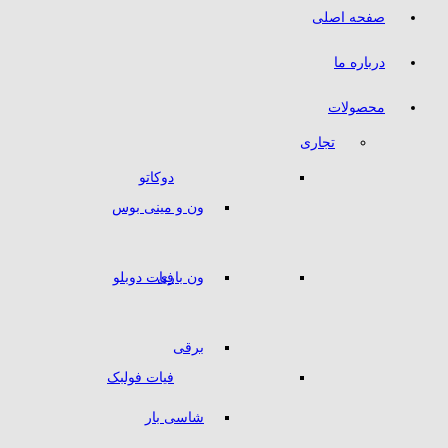
صفحه اصلی
درباره ما
محصولات
تجاری
دوکاتو
ون و مینی بوس
ون باری
فیات دوبلو
برقی
فیات فولبک
شاسی بار