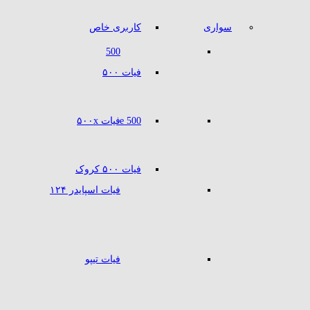
سواری
کاربری خاص
500
فیات ۵۰۰
500 e
فیات ۵۰۰x
فیات ۵۰۰ کروک
فیات اسپایدر ۱۲۴
فیات تیپو