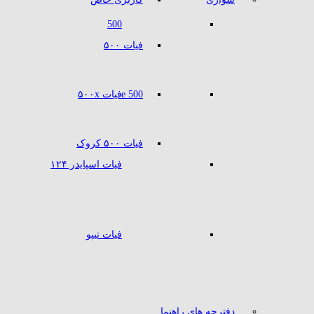
500
فیات ۵۰۰
500 e
فیات ۵۰۰x
فیات ۵۰۰ کروک
فیات اسپایدر ۱۲۴
فیات تیپو
دفترچه های راهنما