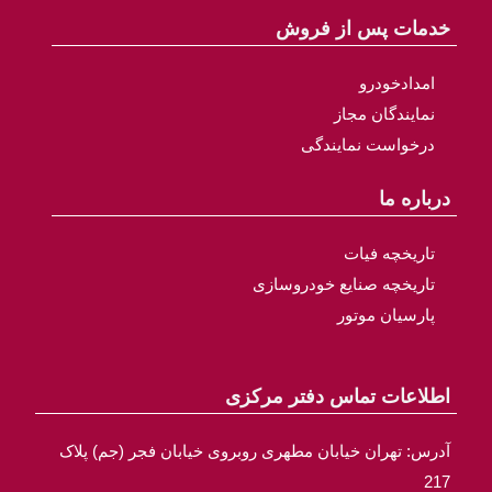
خدمات پس از فروش
امدادخودرو
نمایندگان مجاز
درخواست نمایندگی
درباره ما
تاریخچه فیات
تاریخچه صنایع خودروسازی
پارسیان موتور
اطلاعات تماس دفتر مرکزی
آدرس: تهران خیابان مطهری روبروی خیابان فجر (جم) پلاک
217