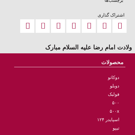
برچسب‌ها
اشتراک گذاری
ولادت امام رضا علیه السلام مبارک
محصولات
دوکاتو
دوبلو
فولبک
۵۰۰
۵۰۰x
اسپایدر ۱۲۴
تیپو