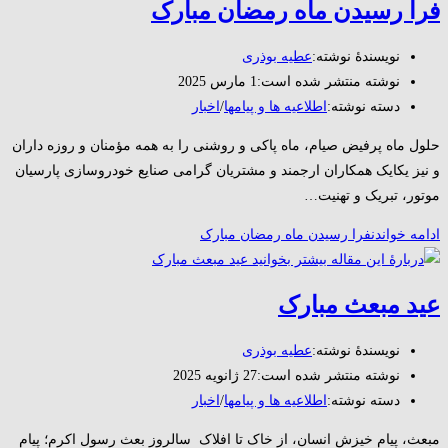
فرا رسیدن ماه رمضان مبارک
نویسندهٔ نوشته:
عطیه بوذری
نوشته منتشر شده است:
1 مارس 2025
دسته‌ نوشته:
اطلاعیه ها و پیامها
/
اخبار
حلول ماه پرفیض صیام، ماه پاکى و روشنى را به همه مؤمنان و روزه داران
و نیز یکایک همکاران ارجمند و مشتریان گرامی صنایع خودروسازی پارسیان
موتور، تبریک و تهنیت…
ادامه خواندن
فرا رسیدن ماه رمضان مبارک
عید مبعث مبارک
نویسندهٔ نوشته:
عطیه بوذری
نوشته منتشر شده است:
27 ژانویه 2025
دسته‌ نوشته:
اطلاعیه ها و پیامها
/
اخبار
مبعث، پیام خیزش انسان، از خاک تا افلاک سالروز بعث رسول اکرم؛ پیام