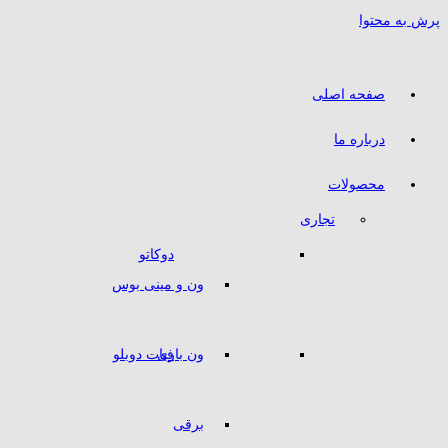
پرش به محتوا
صفحه اصلی
درباره ما
محصولات
تجاری
دوکاتو
ون و مینی بوس
ون باری
فیات دوبلو
برقی