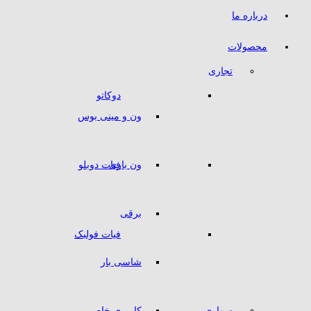
درباره ما
محصولات
تجاری
دوکاتو
ون و مینی بوس
ون باری
فیات دوبلو
برقی
فیات فولبک
شاسی بار
سواری
کاربری خاص