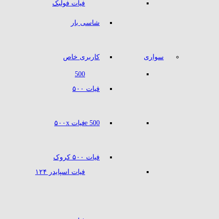
فیات فولبک
شاسی بار
سواری
کاربری خاص
500
فیات ۵۰۰
500 e
فیات ۵۰۰x
فیات ۵۰۰ کروک
فیات اسپایدر ۱۲۴