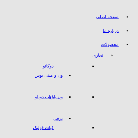
صفحه اصلی
درباره ما
محصولات
تجاری
دوکاتو
ون و مینی بوس
ون باری
فیات دوبلو
برقی
فیات فولبک