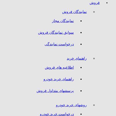
فروش
نمایندگان فروش
نمایندگان مجاز
سوابق نمایندگان فروش
درخواست نمایندگی
راهنمای خرید
اطلاعیه های فروش
راهنمای خرید خودرو
پرسشهای متداول فروش
روشهای خرید خودرو
درخواست خرید خودرو