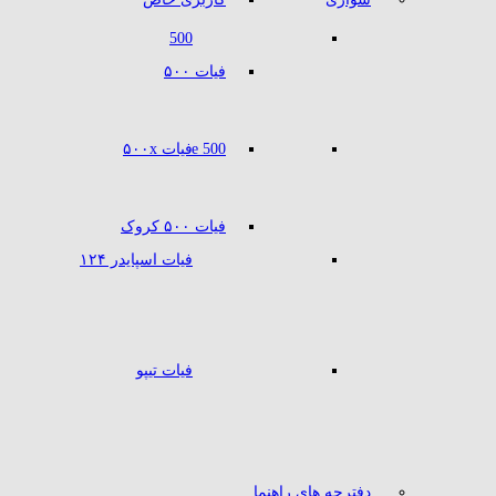
500
فیات ۵۰۰
500 e
فیات ۵۰۰x
فیات ۵۰۰ کروک
فیات اسپایدر ۱۲۴
فیات تیپو
دفترچه های راهنما