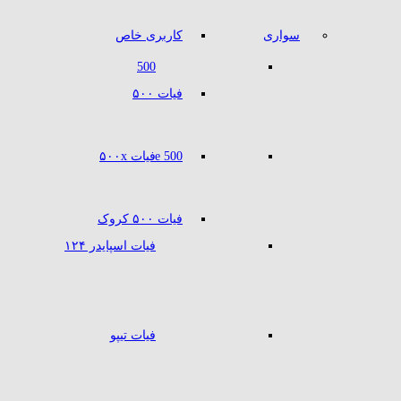
سواری
کاربری خاص
500
فیات ۵۰۰
500 e
فیات ۵۰۰x
فیات ۵۰۰ کروک
فیات اسپایدر ۱۲۴
فیات تیپو