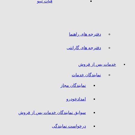
فیات تیپو
دفترچه های راهنما
دفترچه های گارانتی
خدمات پس از فروش
نمایندگان خدمات
نمایندگان مجاز
امدادخودرو
سوابق نمایندگان خدمات پس از فروش
درخواست نمایندگی