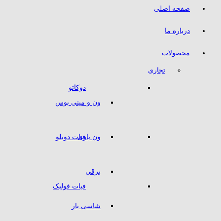
صفحه اصلی
درباره ما
محصولات
تجاری
دوکاتو
ون و مینی بوس
ون باری
فیات دوبلو
برقی
فیات فولبک
شاسی بار