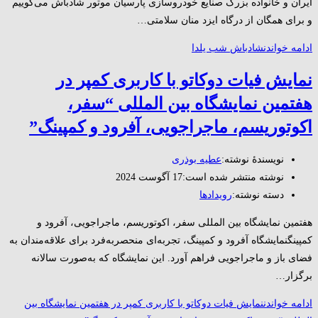
ایران و خانواده بزرگ صنایع خودروسازی پارسیان موتور شادباش می‌گوییم
و برای همگان از درگاه ایزد منان سلامتی…
ادامه خواندن
شادباش شب یلدا
نمایش فیات دوکاتو با کاربری کمپر در
هفتمین نمایشگاه بین المللی “سفر،
اکوتوریسم، ماجراجویی، آفرود و کمپینگ”
نویسندهٔ نوشته:
عطیه بوذری
نوشته منتشر شده است:
17 آگوست 2024
دسته‌ نوشته:
رویدادها
هفتمین نمایشگاه بین المللی سفر، اکوتوریسم، ماجراجویی، آفرود و
کمپینگنمایشگاه آفرود و کمپینگ، تجربه‌ای منحصربه‌فرد برای علاقه‌مندان به
فضای باز و ماجراجویی فراهم آورد. این نمایشگاه که به‌صورت سالانه
برگزار…
ادامه خواندن
نمایش فیات دوکاتو با کاربری کمپر در هفتمین نمایشگاه بین