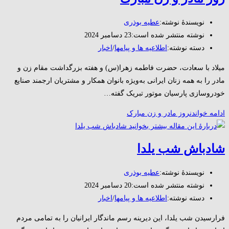
نویسندهٔ نوشته:
عطیه بوذری
نوشته منتشر شده است:
23 دسامبر 2024
دسته‌ نوشته:
اطلاعیه ها و پیامها
/
اخبار
میلاد با سعادت، حضرت فاطمه زهرا(س) و هفته بزرگداشت مقام زن و
مادر را به همه زنان ایرانی به‌ویژه بانوان همکار و مشتریان ارجمند صنایع
خودروسازی پارسیان موتور تبریک گفته…
ادامه خواندن
روز مادر و زن مبارک
شادباش شب یلدا
نویسندهٔ نوشته:
عطیه بوذری
نوشته منتشر شده است:
20 دسامبر 2024
دسته‌ نوشته:
اطلاعیه ها و پیامها
/
اخبار
فرارسیدن شب یلدا، این دیرینه رسم ماندگار ایرانیان را به تمامی مردم