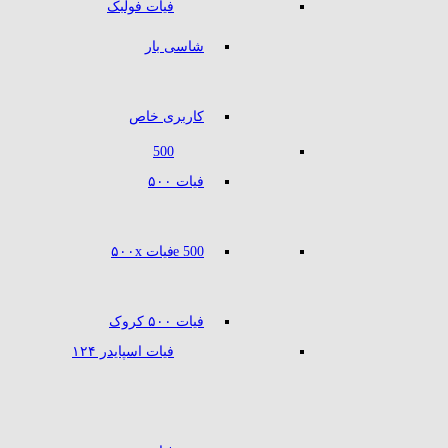
فیات فولبک
شاسی بار
کاربری خاص
500
فیات ۵۰۰
500 e
فیات ۵۰۰x
فیات ۵۰۰ کروک
فیات اسپایدر ۱۲۴