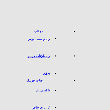
دوکاتو
ون و مینی بوس
ون باری
فیات دوبلو
برقی
فیات فولبک
شاسی بار
کاربری خاص